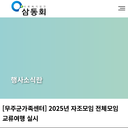
행사소식란
[무주군가족센터] 2025년 자조모임 전체모임
교류여행 실시