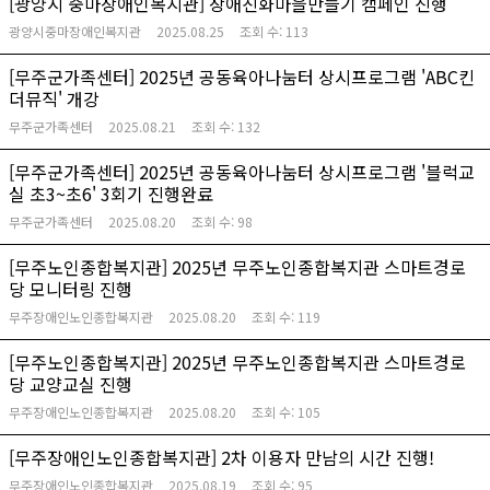
[광양시 중마장애인복지관] 장애친화마을만들기 캠페인 진행
광양시중마장애인복지관
2025.08.25
조회 수:
113
[무주군가족센터] 2025년 공동육아나눔터 상시프로그램 'ABC킨
더뮤직' 개강
무주군가족센터
2025.08.21
조회 수:
132
[무주군가족센터] 2025년 공동육아나눔터 상시프로그램 '블럭교
실 초3~초6' 3회기 진행완료
무주군가족센터
2025.08.20
조회 수:
98
[무주노인종합복지관] 2025년 무주노인종합복지관 스마트경로
당 모니터링 진행
무주장애인노인종합복지관
2025.08.20
조회 수:
119
[무주노인종합복지관] 2025년 무주노인종합복지관 스마트경로
당 교양교실 진행
무주장애인노인종합복지관
2025.08.20
조회 수:
105
[무주장애인노인종합복지관] 2차 이용자 만남의 시간 진행!
무주장애인노인종합복지관
2025.08.19
조회 수:
95