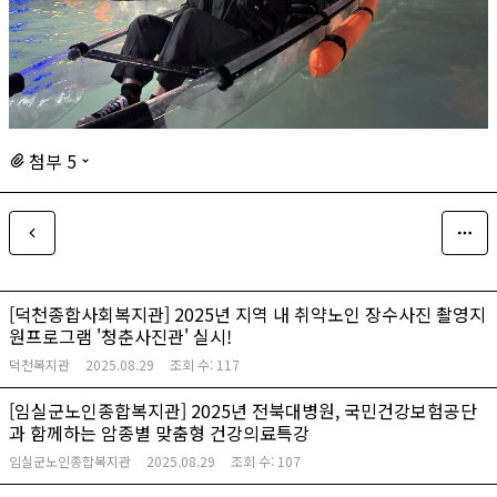
첨부 5
[덕천종합사회복지관] 2025년 지역 내 취약노인 장수사진 촬영지
원프로그램 '청춘사진관' 실시!
덕천복지관
2025.08.29
조회 수:
117
[임실군노인종합복지관] 2025년 전북대병원, 국민건강보험공단
과 함께하는 암종별 맞춤형 건강의료특강
임실군노인종합복지관
2025.08.29
조회 수:
107