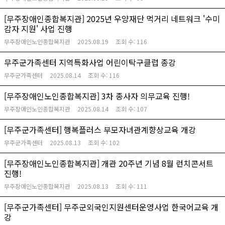
[무주장애인종합복지관] 2025년 우양재단 먹거리 네트워크 '수미
감자 지원' 사업 진행
무주장애인노인종합복지관
2025.08.19
조회 수:
116
무주군가족센터 지역특화사업 어린이탁구클럽 종강
무주군가족센터
2025.08.14
조회 수:
116
[무주장애인노인종합복지관] 3차 종사자 의무교육 진행!
무주장애인노인종합복지관
2025.08.14
조회 수:
107
[무주군가족센터] 행복플러스 부모자녀관계향상교육 개강
무주군가족센터
2025.08.13
조회 수:
102
[무주장애인노인종합복지관] 개관 20주년 기념 8월 런치콘서트
진행!
무주장애인노인종합복지관
2025.08.13
조회 수:
111
[무주군가족센터] 무주군외국인지원센터운영사업 한국어교육 개
강