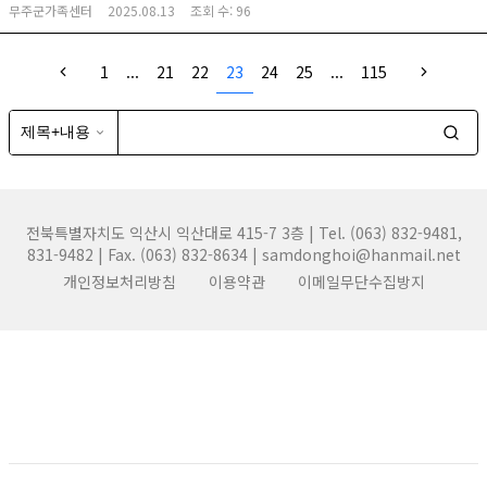
무주군가족센터
2025.08.13
조회 수:
96
1
...
21
22
23
24
25
...
115
전북특별자치도 익산시 익산대로 415-7 3층 | Tel. (063) 832-9481,
831-9482 | Fax. (063) 832-8634 | samdonghoi@hanmail.net
개인정보처리방침
이용약관
이메일무단수집방지