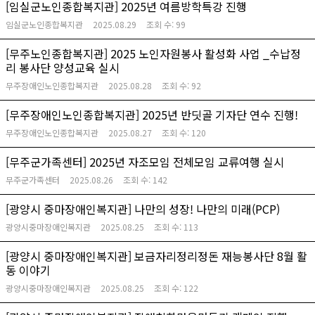
[임실군노인종합복지관] 2025년 여름방학특강 진행
임실군노인종합복지관
2025.08.29
조회 수:
99
[무주노인종합복지관] 2025 노인자원봉사 활성화 사업 _수납정
리 봉사단 양성교육 실시
무주장애인노인종합복지관
2025.08.28
조회 수:
92
[무주장애인노인종합복지관] 2025년 반딧골 기자단 연수 진행!
무주장애인노인종합복지관
2025.08.27
조회 수:
120
[무주군가족센터] 2025년 자조모임 전체모임 교류여행 실시
무주군가족센터
2025.08.26
조회 수:
142
[광양시 중마장애인복지관] 나만의 성장! 나만의 미래(PCP)
광양시중마장애인복지관
2025.08.25
조회 수:
113
[광양시 중마장애인복지관] 보금자리정리정돈 재능봉사단 8월 활
동 이야기
광양시중마장애인복지관
2025.08.25
조회 수:
122