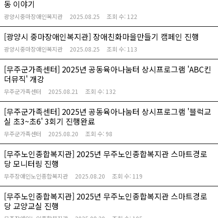
동 이야기
광양시중마장애인복지관
2025.08.25
조회 수:
122
[광양시 중마장애인복지관] 장애친화마을만들기 캠페인 진행
광양시중마장애인복지관
2025.08.25
조회 수:
113
[무주군가족센터] 2025년 공동육아나눔터 상시프로그램 'ABC킨
더뮤직' 개강
무주군가족센터
2025.08.21
조회 수:
132
[무주군가족센터] 2025년 공동육아나눔터 상시프로그램 '블럭교
실 초3~초6' 3회기 진행완료
무주군가족센터
2025.08.20
조회 수:
98
[무주노인종합복지관] 2025년 무주노인종합복지관 스마트경로
당 모니터링 진행
무주장애인노인종합복지관
2025.08.20
조회 수:
119
[무주노인종합복지관] 2025년 무주노인종합복지관 스마트경로
당 교양교실 진행