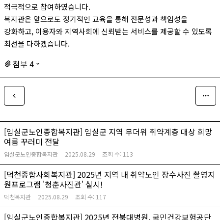
적극적으로 참여하였습니다.
복지관은 앞으로도 정기적인 교육을 통해 전문성과 책임성을
강화하고, 이용자와 지역사회에 신뢰받는 서비스를 제공할 수 있도록
최선을 다하겠습니다.
첨부 4
[임실군노인종합복지관] 임실군 지역 무더위 취약계층 대상 희망
여름 꾸러미 전달
임실군노인종합복지관
2025.08.29
조회 수:
113
[덕천종합사회복지관] 2025년 지역 내 취약노인 장수사진 촬영지
원프로그램 '청춘사진관' 실시!
덕천복지관
2025.08.29
조회 수:
117
[임실군노인종합복지관] 2025년 전북대병원, 국민건강보험공단