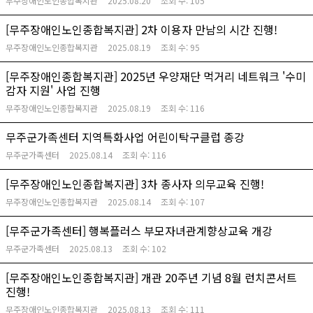
무주장애인노인종합복지관
2025.08.20
조회 수:
105
[무주장애인노인종합복지관] 2차 이용자 만남의 시간 진행!
무주장애인노인종합복지관
2025.08.19
조회 수:
95
[무주장애인종합복지관] 2025년 우양재단 먹거리 네트워크 '수미
감자 지원' 사업 진행
무주장애인노인종합복지관
2025.08.19
조회 수:
116
무주군가족센터 지역특화사업 어린이탁구클럽 종강
무주군가족센터
2025.08.14
조회 수:
116
[무주장애인노인종합복지관] 3차 종사자 의무교육 진행!
무주장애인노인종합복지관
2025.08.14
조회 수:
107
[무주군가족센터] 행복플러스 부모자녀관계향상교육 개강
무주군가족센터
2025.08.13
조회 수:
102
[무주장애인노인종합복지관] 개관 20주년 기념 8월 런치콘서트
진행!
무주장애인노인종합복지관
2025.08.13
조회 수:
111