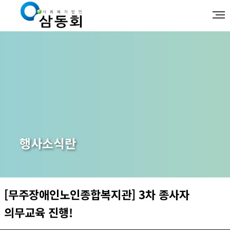
행사소식란
[무주장애인노인종합복지관] 3차 종사자
의무교육 진행!