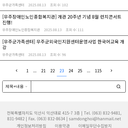
무주군가족센터
2025.08.13
조회 수:
102
[무주장애인노인종합복지관] 개관 20주년 기념 8월 런치콘서트
진행!
무주장애인노인종합복지관
2025.08.13
조회 수:
111
[무주군가족센터] 무주군외국인지원센터운영사업 한국어교육 개
강
무주군가족센터
2025.08.13
조회 수:
96
1
...
21
22
23
24
25
...
115
전북특별자치도 익산시 익산대로 415-7 3층 | Tel. (063) 832-9481,
831-9482 | Fax. (063) 832-8634 | samdonghoi@hanmail.net
개인정보처리방침
이용약관
이메일무단수집방지