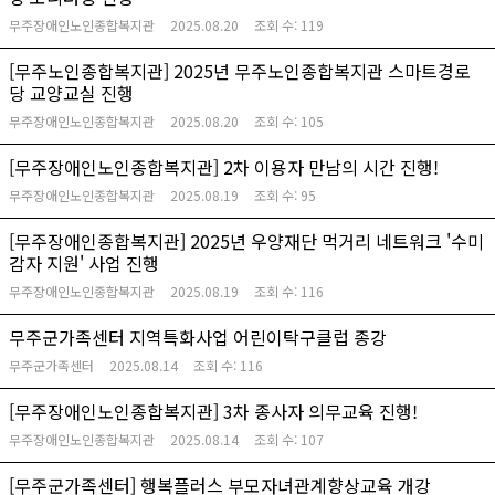
무주장애인노인종합복지관
2025.08.20
조회 수:
119
[무주노인종합복지관] 2025년 무주노인종합복지관 스마트경로
당 교양교실 진행
무주장애인노인종합복지관
2025.08.20
조회 수:
105
[무주장애인노인종합복지관] 2차 이용자 만남의 시간 진행!
무주장애인노인종합복지관
2025.08.19
조회 수:
95
[무주장애인종합복지관] 2025년 우양재단 먹거리 네트워크 '수미
감자 지원' 사업 진행
무주장애인노인종합복지관
2025.08.19
조회 수:
116
무주군가족센터 지역특화사업 어린이탁구클럽 종강
무주군가족센터
2025.08.14
조회 수:
116
[무주장애인노인종합복지관] 3차 종사자 의무교육 진행!
무주장애인노인종합복지관
2025.08.14
조회 수:
107
[무주군가족센터] 행복플러스 부모자녀관계향상교육 개강