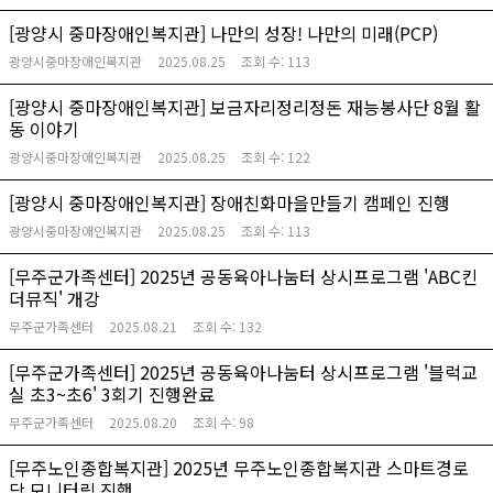
[광양시 중마장애인복지관] 나만의 성장! 나만의 미래(PCP)
광양시중마장애인복지관
2025.08.25
조회 수:
113
[광양시 중마장애인복지관] 보금자리정리정돈 재능봉사단 8월 활
동 이야기
광양시중마장애인복지관
2025.08.25
조회 수:
122
[광양시 중마장애인복지관] 장애친화마을만들기 캠페인 진행
광양시중마장애인복지관
2025.08.25
조회 수:
113
[무주군가족센터] 2025년 공동육아나눔터 상시프로그램 'ABC킨
더뮤직' 개강
무주군가족센터
2025.08.21
조회 수:
132
[무주군가족센터] 2025년 공동육아나눔터 상시프로그램 '블럭교
실 초3~초6' 3회기 진행완료
무주군가족센터
2025.08.20
조회 수:
98
[무주노인종합복지관] 2025년 무주노인종합복지관 스마트경로
당 모니터링 진행