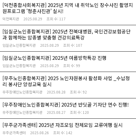
[덕천종합사회복지관] 2025년 지역 내 취약노인 장수사진 촬영지
원프로그램 '청춘사진관' 실시!
덕천복지관
2025.08.29
조회 수:
117
[임실군노인종합복지관] 2025년 전북대병원, 국민건강보험공단
과 함께하는 암종별 맞춤형 건강의료특강
임실군노인종합복지관
2025.08.29
조회 수:
107
[임실군노인종합복지관] 2025년 여름방학특강 진행
임실군노인종합복지관
2025.08.29
조회 수:
99
[무주노인종합복지관] 2025 노인자원봉사 활성화 사업 _수납정
리 봉사단 양성교육 실시
무주장애인노인종합복지관
2025.08.28
조회 수:
92
[무주장애인노인종합복지관] 2025년 반딧골 기자단 연수 진행!
무주장애인노인종합복지관
2025.08.27
조회 수:
120
[무주군가족센터] 2025년 자조모임 전체모임 교류여행 실시
무주군가족센터
2025.08.26
조회 수:
142