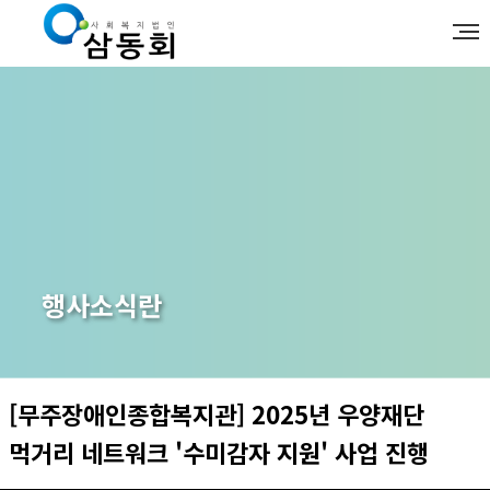
행사소식란
[무주장애인종합복지관] 2025년 우양재단
먹거리 네트워크 '수미감자 지원' 사업 진행