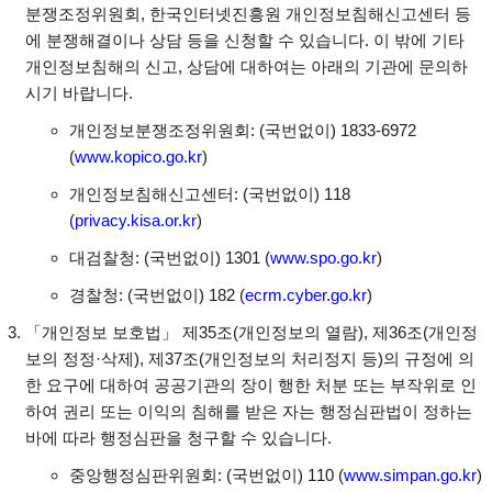
분쟁조정위원회, 한국인터넷진흥원 개인정보침해신고센터 등
에 분쟁해결이나 상담 등을 신청할 수 있습니다. 이 밖에 기타
개인정보침해의 신고, 상담에 대하여는 아래의 기관에 문의하
시기 바랍니다.
개인정보분쟁조정위원회: (국번없이) 1833-6972
(
www.kopico.go.kr
)
개인정보침해신고센터: (국번없이) 118
(
privacy.kisa.or.kr
)
대검찰청: (국번없이) 1301 (
www.spo.go.kr
)
경찰청: (국번없이) 182 (
ecrm.cyber.go.kr
)
「개인정보 보호법」 제35조(개인정보의 열람), 제36조(개인정
보의 정정·삭제), 제37조(개인정보의 처리정지 등)의 규정에 의
한 요구에 대하여 공공기관의 장이 행한 처분 또는 부작위로 인
하여 권리 또는 이익의 침해를 받은 자는 행정심판법이 정하는
바에 따라 행정심판을 청구할 수 있습니다.
중앙행정심판위원회: (국번없이) 110 (
www.simpan.go.kr
)