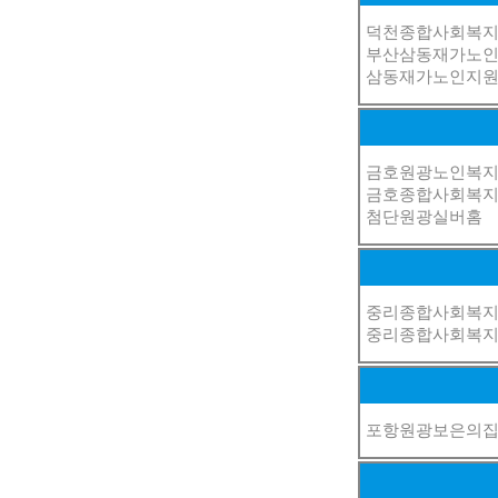
덕천종합사회복
부산삼동재가노
삼동재가노인지
금호원광노인복
금호종합사회복
첨단원광실버홈
중리종합사회복
중리종합사회복
포항원광보은의