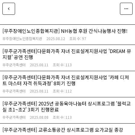
[무주장애인노인종합복지관] NH농협 후원 간식나눔행사 진행!
무주장애인노인종합복지관
2025.08.12
조회 수:
97
[무주군가족센터]다문화가족 자녀 진로설계지원사업 'DREAM 뮤
지컬’ 공연 진행
무주군가족센터
2025.08.11
조회 수:
113
[무주군가족센터]다문화가족 자녀 진로설계지원사업 ‘카페 디저
트 마스터 자격 취득과정’ 8회기 진행
무주군가족센터
2025.08.11
조회 수:
112
[무주군가족센터] 2025년 공동육아나눔터 상시프로그램 '블럭교
실 초1~초2' 3회기 진행완료
무주군가족센터
2025.08.08
조회 수:
113
[무주군가족센터] 교류소통공간 상시프로그램 요가교실 종강