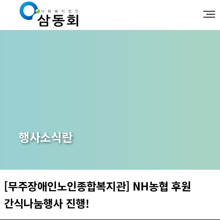
행사소식란
[무주장애인노인종합복지관] NH농협 후원
간식나눔행사 진행!