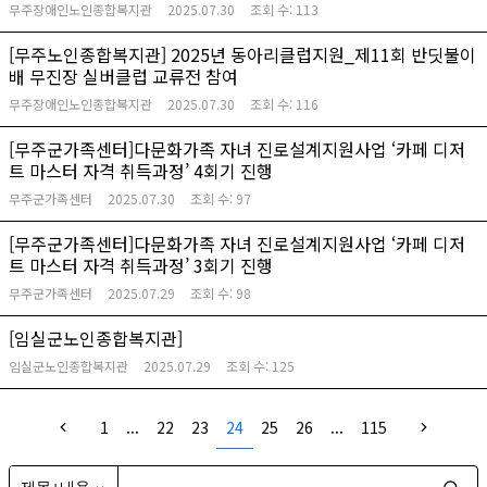
무주장애인노인종합복지관
2025.07.30
조회 수:
113
[무주노인종합복지관] 2025년 동아리클럽지원_제11회 반딧불이
배 무진장 실버클럽 교류전 참여
무주장애인노인종합복지관
2025.07.30
조회 수:
116
[무주군가족센터]다문화가족 자녀 진로설계지원사업 ‘카페 디저
트 마스터 자격 취득과정’ 4회기 진행
무주군가족센터
2025.07.30
조회 수:
97
[무주군가족센터]다문화가족 자녀 진로설계지원사업 ‘카페 디저
트 마스터 자격 취득과정’ 3회기 진행
무주군가족센터
2025.07.29
조회 수:
98
[임실군노인종합복지관]
임실군노인종합복지관
2025.07.29
조회 수:
125
1
...
22
23
24
25
26
...
115