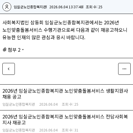
임실군노인종합복지관
2026.06.04 13:37:48
조회 수: 25
사회복지법인 삼동회 임실군노인종합복지관에서는 2026년
노인맞춤돌봄서비스 수행기관으로써 다음과 같이 재공고하오니
유능한 인재의 많은 관심과 응시 바랍니다.
첨부 2
2026년 임실군노인종합복지관 노인맞춤돌봄서비스 생활지원사
채용 공고
임실군노인종합복지관
2026.06.04
조회 수:
25
2026년 임실군노인종합복지관 노인맞춤돌봄서비스 전담사회복
지사 재공고
임실군노인종합복지관
2026.06.04
조회 수:
31