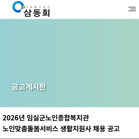
공고게시판
2026년 임실군노인종합복지관
노인맞춤돌봄서비스 생활지원사 채용 공고