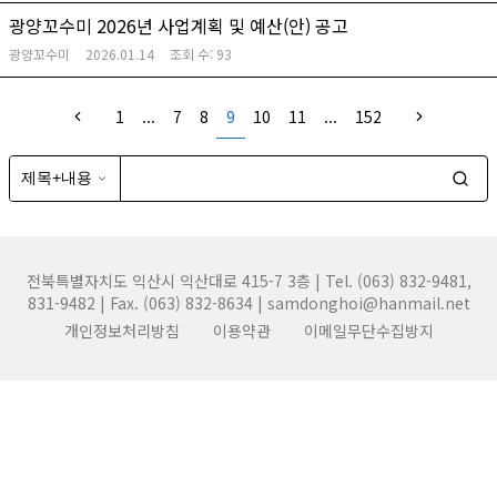
광양꼬수미 2026년 사업계획 및 예산(안) 공고
광양꼬수미
2026.01.14
조회 수:
93
1
...
7
8
9
10
11
...
152
전북특별자치도 익산시 익산대로 415-7 3층 | Tel. (063) 832-9481,
831-9482 | Fax. (063) 832-8634 | samdonghoi@hanmail.net
개인정보처리방침
이용약관
이메일무단수집방지