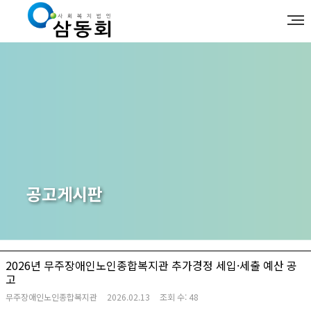
공고게시판
2026년 무주장애인노인종합복지관 추가경정 세입·세출 예산 공
고
무주장애인노인종합복지관
2026.02.13
조회 수:
48