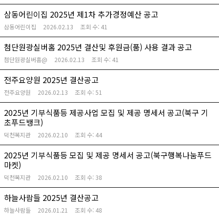
삼동어린이집 2025년 제1차 추가경정예산 공고
삼동어린이집
2026.02.13
조회 수:
41
첨단원광실버홈 2025년 결산및 후원금(품) 사용 결과 공고
첨단원광실버홈@
2026.02.13
조회 수:
41
전주요양원 2025년 결산공고
전주요양원
2026.02.13
조회 수:
51
2025년 기부식품등 제공사업 모집 및 제공 명세서 공고(북구 기
초푸드뱅크)
덕천복지관
2026.02.10
조회 수:
44
2025년 기부식품등 모집 및 제공 명세서 공고(북구행복나눔푸드
마켓)
덕천복지관
2026.02.10
조회 수:
38
하늘사람들 2025년 결산공고
하늘사람들
2026.01.21
조회 수:
48