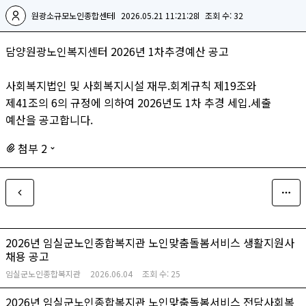
원광소규모노인종합센터
2026.05.21 11:21:28
조회 수: 32
담양원광노인복지센터 2026년 1차추경예산 공고
사회복지법인 및 사회복지시설 재무.회계규칙 제19조와
제41조의 6의 규정에 의하여 2026년도 1차 추경 세입.세출
예산을 공고합니다.
첨부 2
2026년 임실군노인종합복지관 노인맞춤돌봄서비스 생활지원사
채용 공고
임실군노인종합복지관
2026.06.04
조회 수:
25
2026년 임실군노인종합복지관 노인맞춤돌봄서비스 전담사회복