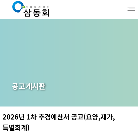
공고게시판
2026년 1차 추경예산서 공고(요양,재가,
특별회계)