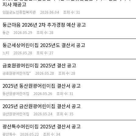
지사 재공고
임실군노인종합복지관
2026.06.04
조회 수:
31
둥근마음 2026년 2차 추가경정 예산 공고
둥근
2026.05.29
조회 수:
28
둥근세상어린이집 2025년도 결산서 공고
느티
2026.05.28
조회 수:
27
금호원광어린이집 2025년 결산 공고
금호원광어린이집*
2026.05.28
조회 수:
28
2025년 동산원광어린이집 결산서 공고
동산원광어린이집
2026.05.26
조회 수:
31
2025년 금산원광어린이집 결산서 공고
금산원광어린이집
2026.05.24
조회 수:
35
광산특수어린이집 2025년 결산서 공고
광산특수
2026.05.22
조회 수:
34