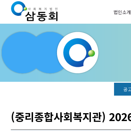
법인소개
공
(중리종합사회복지관) 202