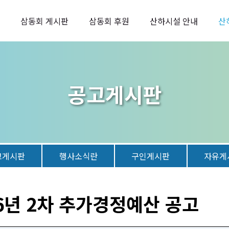
삼동회 게시판
삼동회 후원
산하시설 안내
산
공고게시판
고게시판
행사소식란
구인게시판
자유게
6년 2차 추가경정예산 공고