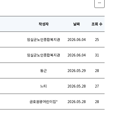
작성자
날짜
조회 수
임실군노인종합복지관
2026.06.04
25
임실군노인종합복지관
2026.06.04
31
둥근
2026.05.29
28
느티
2026.05.28
27
금호원광어린이집*
2026.05.28
28