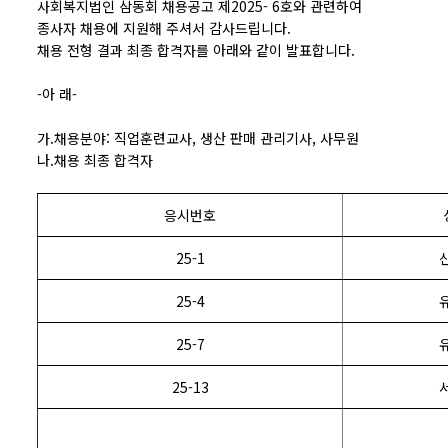
사회복지법인 삼동회 채용공고 제2025- 6호와 관련하여
종사자 채용에 지원해 주셔서 감사드립니다.
채용 전형 결과 최종 합격자를 아래와 같이 발표합니다.
-아 래-
가.채용분야: 직업훈련교사, 생산 판매 관리기사, 사무원
나.채용 최종 합격자
응시번호
25-1
25-4
25-7
25-13