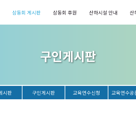
삼동회 게시판
삼동회 후원
산하시설 안내
산
구인게시판
게시판
구인게시판
교육연수신청
교육연수공