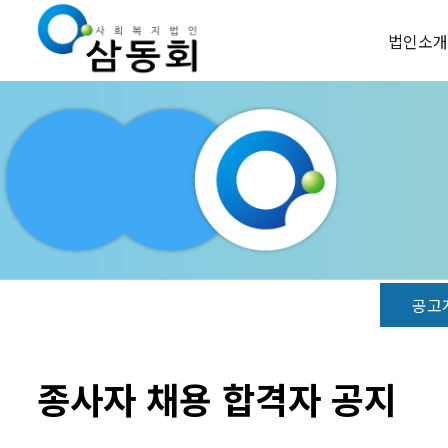
법인소개
공고
종사자 채용 합격자 공지