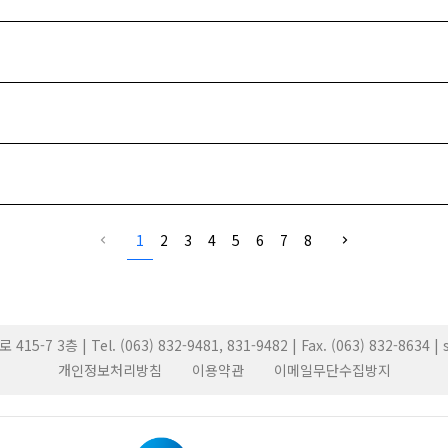
1
2
3
4
5
6
7
8
3층 | Tel. (063) 832-9481, 831-9482 | Fax. (063) 832-8634 
개인정보처리방침
이용약관
이메일무단수집방지