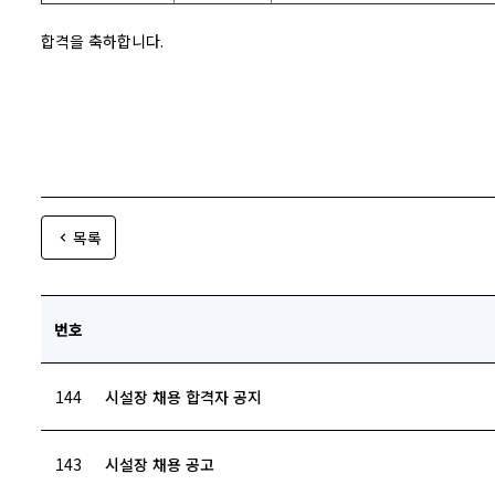
합격을 축하합니다
.
목록
번호
144
시설장 채용 합격자 공지
143
시설장 채용 공고