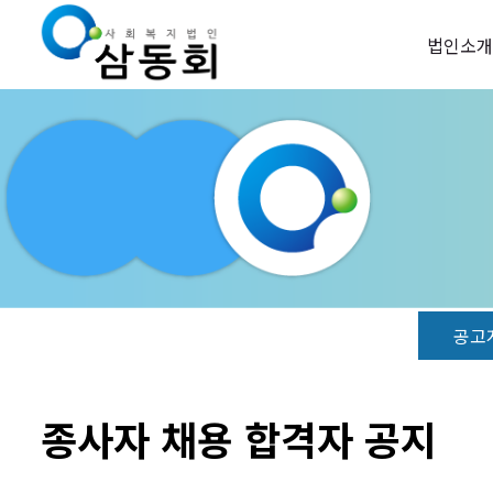
법인소개
공고
종사자 채용 합격자 공지