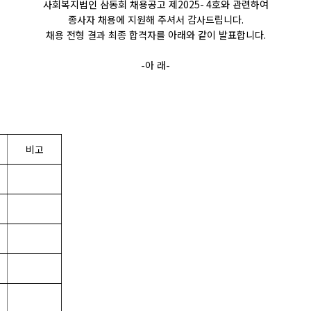
사회복지법인 삼동회 채용공고 제
2025- 4
호와 관련하여
종사자 채용에 지원해 주셔서 감사드립니다
.
채용 전형 결과 최종 합격자를 아래와 같이 발표합니다
.
-
아 래
-
비고