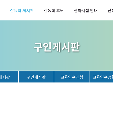
삼동회 게시판
삼동회 후원
산하시설 안내
산
구인게시판
게시판
구인게시판
교육연수신청
교육연수공