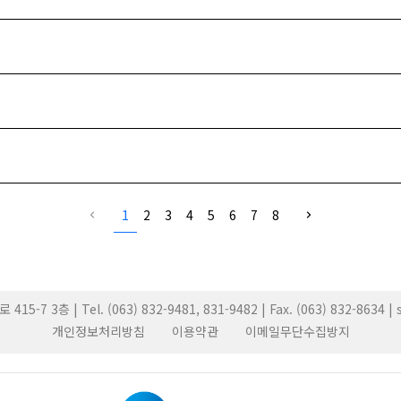
1
2
3
4
5
6
7
8
3층 | Tel. (063) 832-9481, 831-9482 | Fax. (063) 832-8634 
개인정보처리방침
이용약관
이메일무단수집방지