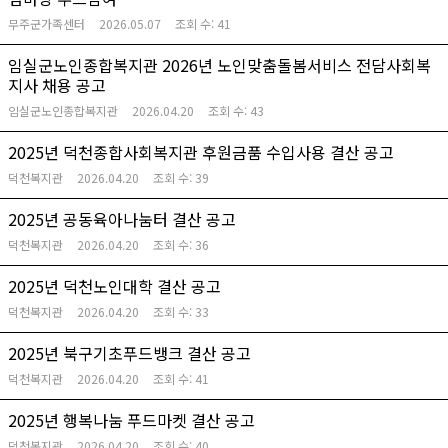
무주군가족센터
2026.05.07
조회 수:
41
임실군노인종합복지관 2026년 노인맞춤돌봄서비스 전담사회복
지사 채용 공고
임실군노인종합복지관
2026.04.20
조회 수:
43
2025년 덕천종합사회복지관 후원금품 수입사용 결산 공고
덕천복지관
2026.04.20
조회 수:
39
2025년 공동육아나눔터 결산 공고
덕천복지관
2026.04.20
조회 수:
36
2025년 덕천노인대학 결산 공고
덕천복지관
2026.04.20
조회 수:
33
2025년 북구기초푸드뱅크 결산 공고
덕천복지관
2026.04.20
조회 수:
41
2025년 행복나눔 푸드마켓 결산 공고
덕천복지관
2026.04.20
조회 수:
40