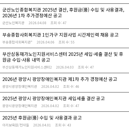
군산노인종합복지관 2025년 결산, 후원금(품) 수입 및 사용결과,
2026년 1차 추가경정예산 공고
군산노인복지관
2026.04.08
조회 수:
47
부송종합사회복지관 1인가구 지원사업 시간제인력 채용 공고
부송종합사회복지관*
2026.04.06
조회 수:
55
부산삼동재가노인지원서비스센터 2025년 세입·세출 결산 및 후
원금 수입·사용 내역 공고
부산삼동재가노인지원서비스센터2
2026.04.03
조회 수:
47
2026년 광양시 광양장애인복지관 제1차 추가 경정예산 공고
광양시광양장애인복지관
2026.04.02
조회 수:
46
2025년 광양시 광양장애인복지관 세입세출 결산 공고
광양시광양장애인복지관
2026.04.02
조회 수:
47
2025년 후원금(품) 수입 및 사용결과 공고
이리보육원/천사들
2026.04.01
조회 수:
43