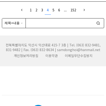
1
2
3
4
5
6
...
152
전북특별자치도 익산시 익산대로 415-7 3층 | Tel. (063) 832-9481,
831-9482 | Fax. (063) 832-8634 | samdonghoi@hanmail.net
개인정보처리방침
이용약관
이메일무단수집방지