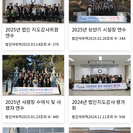
2025년 법인 지도감사위원
2025년 상반기 시설장 연수
연수
법인사무처
2025.02.28
조회 수:
344
법인사무처
2025.03.14
조회 수:
370
2025년 사령장 수여식 및 사
2024년 법인지도감사 평가
령자 연수
회
법인사무처
2025.01.23
조회 수:
445
법인사무처
2024.11.11
조회 수:
506