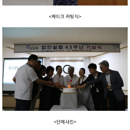
<케이크 커팅식>
<단체사진>