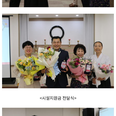
<시설지원금 전달식>