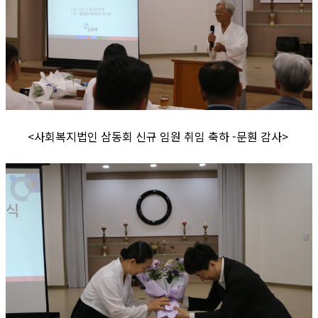
<사회복지법인 삼동회 신규 임원 취임 축하 -문훤 감사>