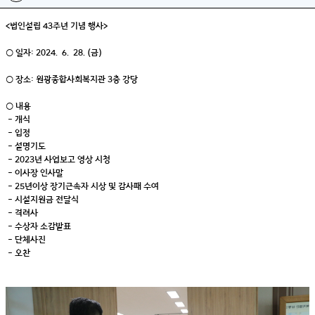
<법인설립 43주년 기념 행사>
○ 일자: 2024. 6. 28.(금)
○ 장소: 원광종합사회복지관 3층 강당
○ 내용
- 개식
- 입정
- 설명기도
- 2023년 사업보고 영상 시청
- 이사장 인사말
- 25년이상 장기근속자 시상 및 감사패 수여
- 시설지원금 전달식
- 격려사
- 수상자 소감발표
- 단체사진
- 오찬