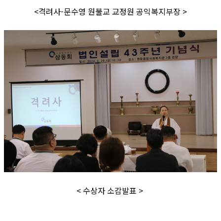
<격려사-문수영 원불교 교정원 공익복지부장 >
< 수상자 소감발표 >