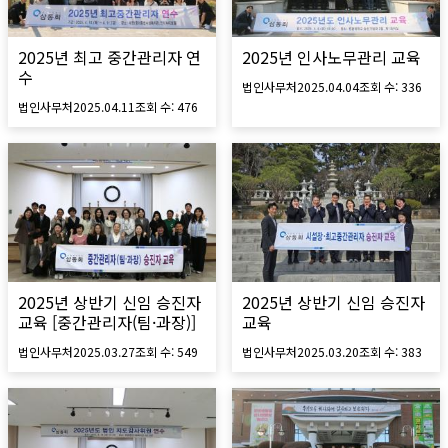
2025년 최고 중간관리자 연
2025년 인사노무관리 교육
수
법인사무처
2025.04.04
조회 수:
336
법인사무처
2025.04.11
조회 수:
476
2025년 상반기 신임 승진자
2025년 상반기 신임 승진자
교육 [중간관리자(팀·과장)]
교육
법인사무처
2025.03.27
조회 수:
549
법인사무처
2025.03.20
조회 수:
383