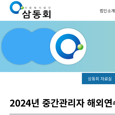
법인소개
삼동회 자료실
2024년 중간관리자 해외연