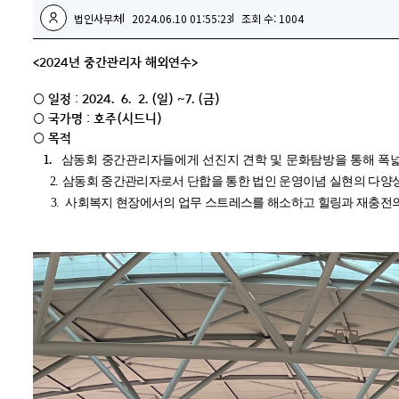
법인사무처
2024.06.10 01:55:23
조회 수: 1004
<2024년 중간관리자 해외연수>
○ 일정 : 2024. 6. 2.(일) ~7.(금)
○ 국가명 : 호주(시드니)
○ 목적
1.
삼동회 중간관리자
들에게 선진지 견학 및 문화탐방을 통해 폭
2.
삼동회 중간관리자로서 단합을 통한 법인 운영이념 실현의 다양
3.
사회복지 현장에서의 업무 스트레스를 해소하고 힐링과 재충전의