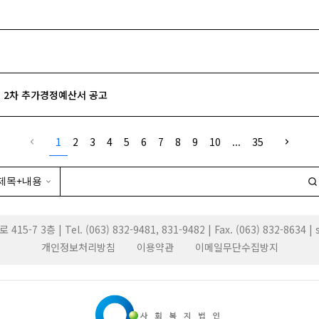
계 2차 추가경정예산서 공고
1
2
3
4
5
6
7
8
9
10
...
35
3층 | Tel. (063) 832-9481, 831-9482 | Fax. (063) 832-8634 
개인정보처리방침
이용약관
이메일무단수집방지