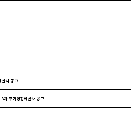
예산서 공고
계 3차 추가경정예산서 공고