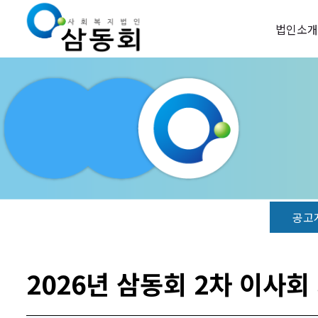
법인소개
공고
2026년 삼동회 2차 이사회 회의