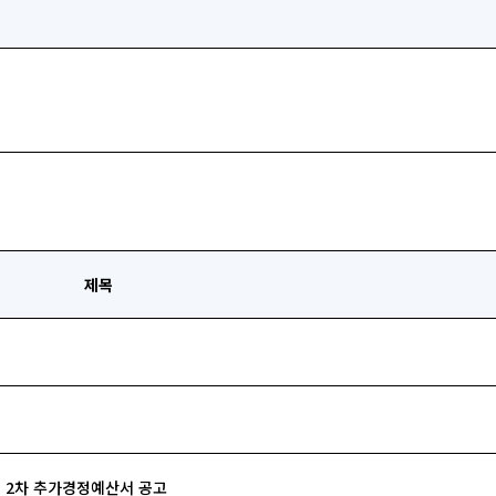
제목
계 2차 추가경정예산서 공고