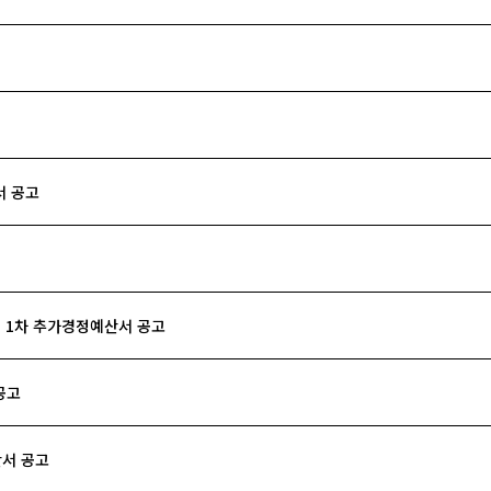
서 공고
계 1차 추가경정예산서 공고
공고
산서 공고