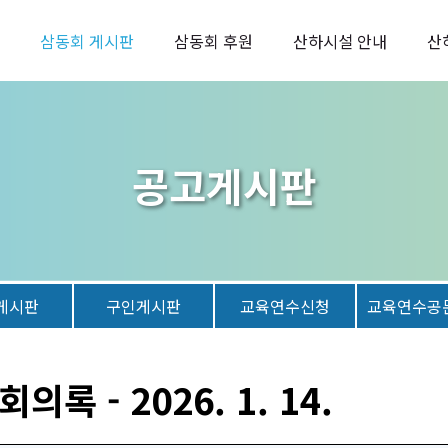
삼동회 게시판
삼동회 후원
산하시설 안내
산
공고게시판
게시판
구인게시판
교육연수신청
교육연수공
록 - 2026. 1. 14.