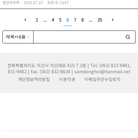
법인사무처
2021.07.23
조회 수:
1167
1
...
4
5
6
7
8
...
35
전북특별자치도 익산시 익산대로 415-7 3층 | Tel. (063) 832-9481,
831-9482 | Fax. (063) 832-8634 | samdonghoi@hanmail.net
개인정보처리방침
이용약관
이메일무단수집방지