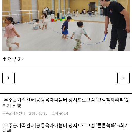
첨부 2
[무주군가족센터]공동육아나눔터 상시프로그램 '그림책테라피' 2
회기 진행
무주군가족센터
2026.06.25
조회 수:
14
[무주군가족센터]공동육아나눔터 상시프로그램 '튼튼쑥쑥' 6회기
진행