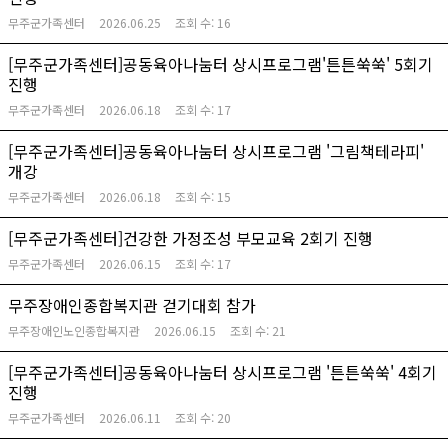
무주군가족센터
2026.06.25
조회 수:
16
[무주군가족센터]공동육아나눔터 상시프로그램'튼튼쑥쑥' 5회기
진행
무주군가족센터
2026.06.18
조회 수:
17
[무주군가족센터]공동육아나눔터 상시프로그램 '그림책테라피'
개강
무주군가족센터
2026.06.18
조회 수:
15
[무주군가족센터]건강한 가정조성 부모교육 2회기 진행
무주군가족센터
2026.06.15
조회 수:
17
무주장애인종합복지관 걷기대회 참가
무주장애인노인종합복지관
2026.06.15
조회 수:
21
[무주군가족센터]공동육아나눔터 상시프로그램 '튼튼쑥쑥' 4회기
진행
무주군가족센터
2026.06.11
조회 수:
20