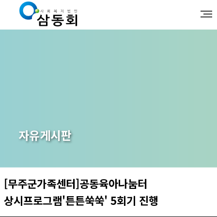
자유게시판
[무주군가족센터]공동육아나눔터
상시프로그램'튼튼쑥쑥' 5회기 진행