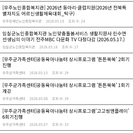
[무주노인종합복지관] 2026년 동아리·클럽지원(2026년 전북특
별자치도 어르신생활체육대회_탁구)
무주장애인노인종합복지관
2026.05.19
조회 수:
24
임실군노인종합복지관 노인맞춤돌봄서비스 생활지원사 린수연
선생님의 이야기 전주MBC 다문화 TV 다정다감 (2026.05.17.)
임실군노인종합복지관
2026.05.18
조회 수:
27
[무주군가족센터]공동육아나눔터 상시프로그램 '튼튼쑥쑥' 2회기
진행
무주군가족센터
2026.05.15
조회 수:
29
[무주군가족센터]공동육아나눔터 상시프로그램 '튼튼쑥쑥' 1회기
개강
무주군가족센터
2026.05.08
조회 수:
39
[무주군가족센터]공동육아나눔터 상시프로그램'고고씽앤플레이'
6회기진행
무주군가족센터
2026.05.07
조회 수:
33