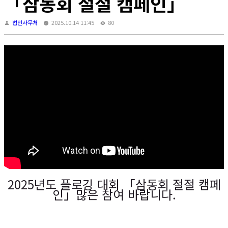
「삼동회 절절 캠페인」
법인사무처
2025.10.14 11:45
80
2025년도 플로깅 대회 「삼동회 절절 캠페
인」많은 참여 바랍니다.