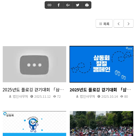
목록
2025년도 플로깅 걷기대회 「삼동회 절절 캠페인」스케치 영상
2025년도 플로깅 걷기대회 「삼동회 절절 캠페인」
법인사무처
2025.11.12
72
법인사무처
2025.10.14
80
2025년도 플로깅 걷기대회 「삼동회 절절 캠페인」스케치 영상
2025년도 플로깅 걷기대회 「삼동회 절절 캠페인」
법인사무처
2025.11.12
72
법인사무처
2025.10.14
80
[금호종합사회복지관]개관 30주년 「서른살 금호, 우리마을 다 같이 다 함께」
법인설립 43주년 축하영상
금호종합사회복지관
2024.05.07
법인사무처
2024.07.04
303
921