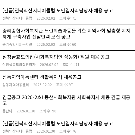
(긴급)전북익산시니어클럽 노인일자리담당자 채용 공고
전북익산시니어클럽
2026.02.02
조회 수:
71
중리종합사회복지관 느린학습아동을 위한 지역사회 맞춤형 지지
체계 구축사업 전담인력 모집 공고
중리종합사회복지관
2026.02.02
조회 수:
60
심청골효도의집(사회복지법인 삼동회) 직원 채용 공고
심청골효도의집관리자
2026.02.02
조회 수:
71
삼동지역아동센터 생활복지사 채용공고
삼동지역아동센터
2026.02.02
조회 수:
97
긴급공고 2026-2호) 동산사회복지관 사회복지사 채용 긴급 재공
고
동산이
2026.01.30
조회 수:
96
(긴급)전북익산시니어클럽 노인일자리담당자 채용 공고
전북익산시니어클럽
2026.01.30
조회 수:
76