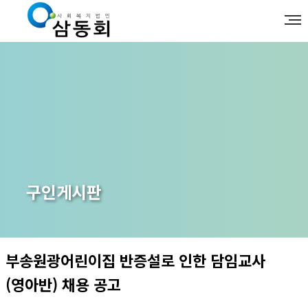
구인게시판
부송원광어린이집 반증설로 인한 담임교사
(영아반) 채용 공고