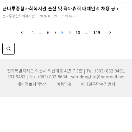
큰나루종합사회복지관 출산 및 육아휴직 대체인력 채용 공고
큰나루종합사회복지관
2026.01.29
조회 수:
77
1
...
6
7
8
9
10
...
149
전북특별자치도 익산시 익산대로 415-7 3층 | Tel. (063) 832-9481,
831-9482 | Fax. (063) 832-8634 | samdonghoi@hanmail.net
개인정보처리방침
이용약관
이메일무단수집방지