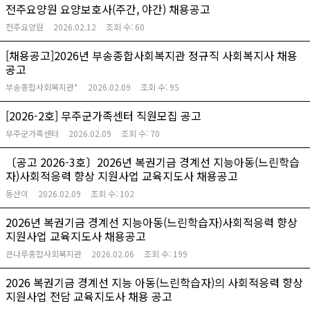
전주요양원 요양보호사(주간, 야간) 채용공고
전주요양원
2026.02.12
조회 수:
60
[채용공고]2026년 부송종합사회복지관 정규직 사회복지사 채용
공고
부송종합사회복지관*
2026.02.09
조회 수:
95
[2026-2호] 무주군가족센터 직원모집 공고
무주군가족센터
2026.02.09
조회 수:
70
〔공고 2026-3호〕2026년 복권기금 경계선 지능아동(느린학습
자)사회적응력 향상 지원사업 교육지도사 채용공고
동산이
2026.02.09
조회 수:
102
2026년 복권기금 경계선 지능아동(느린학습자)사회적응력 향상
지원사업 교육지도사 채용공고
큰나루종합사회복지관
2026.02.06
조회 수:
199
2026 복권기금 경계선 지능 아동(느린학습자)의 사회적응력 향상
지원사업 전담 교육지도사 채용 공고