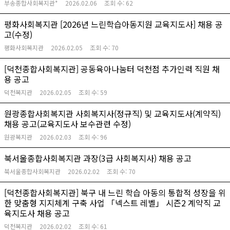
부송종합사회복지관*
2026.02.06
조회 수:
62
평화사회복지관 [2026년 느린학습아동지원 교육지도사] 채용 공
고(수정)
평화사회복지관
2026.02.05
조회 수:
70
[덕천종합사회복지관] 공동육아나눔터 덕천점 추가인력 직원 채
용 공고
덕천복지관
2026.02.05
조회 수:
59
원광종합사회복지관 사회복지사(정규직) 및 교육지도사(계약직)
채용 공고(교육지도사 보수관련 수정)
원광복지관
2026.02.03
조회 수:
96
북서울종합사회복지관 과장(3급 사회복지사) 채용 공고
북서울종합사회복지관
2026.02.02
조회 수:
70
[덕천종합사회복지관] 북구 내 느린 학습 아동의 통합적 성장을 위
한 맞춤형 지지체계 구축 사업 「넥스트 레벨」 시즌2 계약직 교
육지도사 채용 공고
덕천복지관
2026.02.02
조회 수:
61