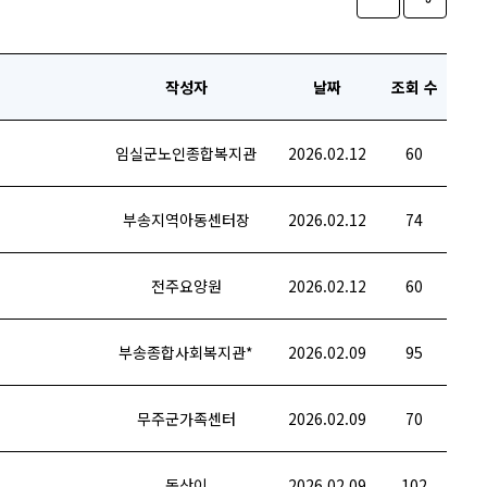
작성자
날짜
조회 수
임실군노인종합복지관
2026.02.12
60
부송지역아동센터장
2026.02.12
74
전주요양원
2026.02.12
60
부송종합사회복지관*
2026.02.09
95
무주군가족센터
2026.02.09
70
동산이
2026.02.09
102