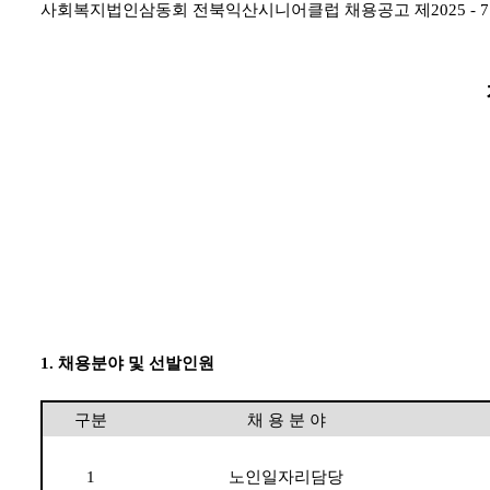
사회복지법인삼동회 전북익산시니어클럽 채용공고 제
2025 - 7
1.
채용분야 및 선발인원
구분
채 용 분 야
1
노인일자리담당