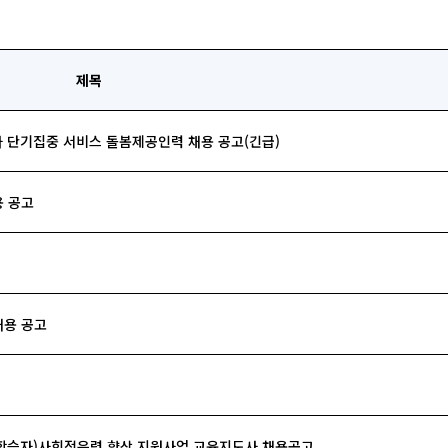
제목
 단기집중 서비스 돌봄제공인력 채용 공고(긴급)
용 공고
채용 공고
느린학습자)사회적응력 향상 지원사업 교육지도사 채용공고