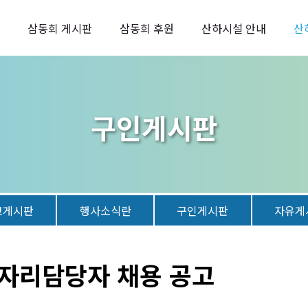
삼동회 게시판
삼동회 후원
산하시설 안내
산
구인게시판
고게시판
행사소식란
구인게시판
자유게
자리담당자 채용 공고