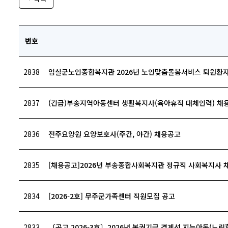
번호
2838
임실군노인종합복지관 2026년 노인맞춤돌봄서비스 퇴원환자
2837
(긴급)부송지역아동센터 생활복지사(육아휴직 대체인력) 채
2836
전주요양원 요양보호사(주간, 야간) 채용공고
2835
[채용공고]2026년 부송종합사회복지관 정규직 사회복지사 
2834
[2026-2호] 무주군가족센터 직원모집 공고
2833
〔공고 2026-3호〕2026년 복권기금 경계선 지능아동(