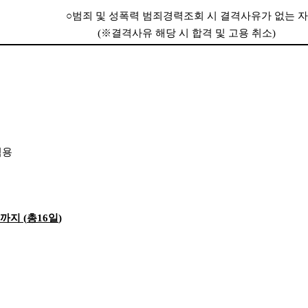
○
범죄 및 성폭력 범죄경력조회 시 결격사유가 없는 자
(
※
결격사유 해당 시 합격 및 고용 취소
)
적용
까지
(
총
16
일
)