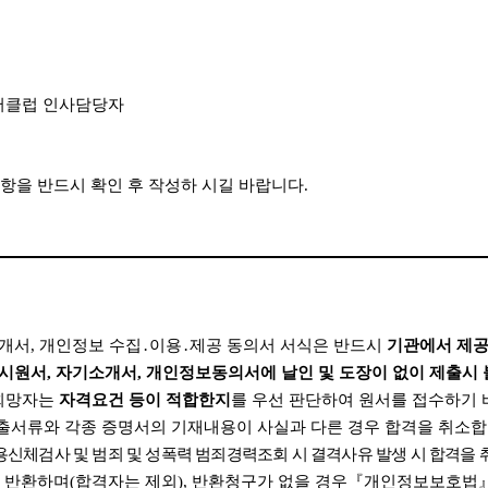
클럽 인사담당자
항을 반드시 확인 후 작성하 시길 바랍니다
.
개서
,
개인정보 수집
․
이용
․
제공 동의서 서식은 반드시
기관에서 제공
시원서
,
자기소개서
,
개인정보동의서에 날인 및 도장이 없이 제출시
희망자는
자격요건 등이 적합한지
를 우선 판단하여 원서를 접수하기
출서류와 각종 증명서의 기재내용이 사실과 다른 경우 합격을 취소
용신체검사 및 범죄 및 성폭력 범죄경력조회 시 결격사유 발생 시 합격을
 반환하며
(
합격자는 제외
),
반환청구가 없을 경우
『
개인정보보호법