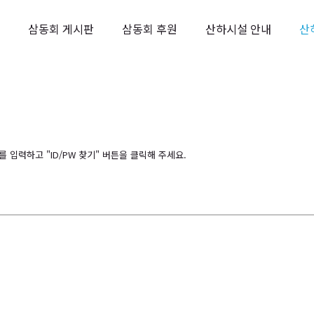
삼동회 게시판
삼동회 후원
산하시설 안내
산
입력하고 "ID/PW 찾기" 버튼을 클릭해 주세요.