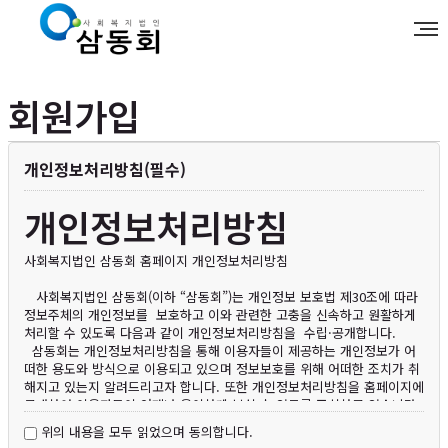
회원가입
개인정보처리방침(필수)
개인정보처리방침
사회복지법인 삼동회 홈페이지 개인정보처리방침
사회복지법인 삼동회(이하 “삼동회”)는 개인정보 보호법 제30조에 따라
정보주체의 개인정보를 보호하고 이와 관련한 고충을 신속하고 원활하게
처리할 수 있도록 다음과 같이 개인정보처리방침을 수립·공개합니다.
삼동회는 개인정보처리방침을 통해 이용자들이 제공하는 개인정보가 어
떠한 용도와 방식으로 이용되고 있으며 정보보호를 위해 어떠한 조치가 취
해지고 있는지 알려드리고자 합니다. 또한 개인정보처리방침을 홈페이지에
공개하여 이용자들이 언제나 용이하게 보실 수 있도록 조치하고 있습니다.
삼동회의 개인정보처리방침은 관련 법령 및 고시 등의 변경 또는 보다 나
위의 내용을 모두 읽었으며 동의합니다.
은 서비스의 제공을 위한 내부 정책에 따라 그 내용이 변경될 수 있으니 회