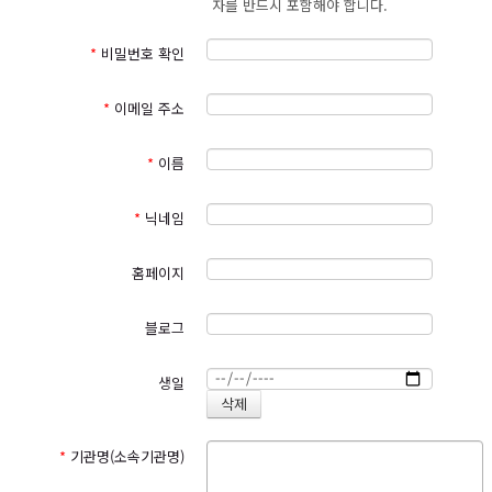
자를 반드시 포함해야 합니다.
성생활 등)는 수집하지 않으며 부득이하게 수집하는 경우 이용자들의 사전
명시하여 현행 약관과 함께 서비스의 초기화면에 그 적용일자
7
일
동의를 반드시 구할 것입니다. 삼동회는 입력하신 정보를 이용자들에게 사
이전부터 적용일자 전일까지 공지 합니다
.
전에 밝힌 목적 이외에 다른 목적으로는 사용하지 않으며, 외부로 유출하지
*
비밀번호 확인
④
이 약관에 동의하는 것은 정기적으로 서비스페이지를 방문하여 약
않도록 기술적·관리적 보호조치를 강화해 나가도록 노력하겠습니다.
관의 변경 사항을 확인하는 것에 동의함을 의미합니다
.
변경된 약관
에 대한 정보를 알지 못해 발생하는 이용자의 피해는 삼동회에서 책
*
이메일 주소
2. 개인정보의 처리 및 보유기간
임지지 않습니다
.
가. 삼동회는 법령에 따른 개인정보 보유ㆍ이용기간 또는 정보주체로부터
⑤
이용자는 변경된 약관에 동의하지 않을 경우 이용자 탈퇴
(
해지
)
를
개인정보를 수집 시에 동의 받은 개인정보 보유ㆍ이용기간 내에서 개인정
*
이름
요청할 수 있으며
,
변경된 약관의 효력 발생일 이후에도 서비스를 계
보를 처리ㆍ보유합니다.
속 사용할 경우 약관의 변경 사항에 동의한 것으로 간주됩니다
.
나. 관련법령에 따른 개인정보 처리 및 보유기간은 다음과 같습니다.
*
닉네임
제
4
조
(
약관 외 준칙
)
이 약관에 명시되지 아니한 사항에 대해서는 전
보존기
해당 개인정보
보존사유(관련법률)
기통신기본법
,
전기통신사업법
,
정보통신망이용촉진및정보보호등에
간
관한법률
,
청소년보호법 기타 대한민국의 관련 법령 규정에 따릅니
계약 또는 청약철회 등에 관한
홈페이지
5년
기록
다
.
대금결제 및 재화 등의 공급에
전자상거래 등에서의 소비자 보호에
5년
블로그
관한 기록
관한 법률
제
２
장 서비스 이용계약의 체결
소비자 불만 또는 분쟁처리에
3년
관한 기록
제
5
조
(
서비스 이용계약의 성립
)
이용자는 본 약관을 읽고
‘
동의
’
버튼
생일
전자금융 거래에 관한 기록
5년
전자금융거래법
을 누르거나
‘
확인
’
등에 체크하는 방법을 취한 경우 본 약관에 동의
정보통신망 이용촉진 및 정보보호 등
본인확인에 관한 기록
6개월
한 것으로 간주합니다
.
에 관한 법률
웹사이트 방문에 관한 기록
3개월
통신비밀보호법
*
기관명(소속기관명)
제
6
조
(
서비스 이용 신청
)
①
삼동회의 서비스 이용을 위한 가입은 이
용자가 제
5
조와 같이 동의한 후
,
삼동회가 정한 회원가입 신청서
구분
수집처리항목
보유기간