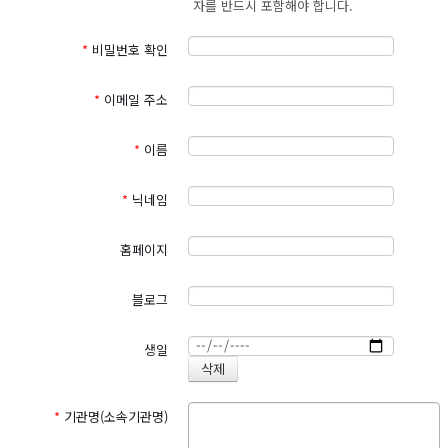
자를 반드시 포함해야 합니다.
성생활 등)는 수집하지 않으며 부득이하게 수집하는 경우 이용자들의 사전
명시하여 현행 약관과 함께 서비스의 초기화면에 그 적용일자
7
일
동의를 반드시 구할 것입니다. 삼동회는 입력하신 정보를 이용자들에게 사
이전부터 적용일자 전일까지 공지 합니다
.
전에 밝힌 목적 이외에 다른 목적으로는 사용하지 않으며, 외부로 유출하지
*
비밀번호 확인
④
이 약관에 동의하는 것은 정기적으로 서비스페이지를 방문하여 약
않도록 기술적·관리적 보호조치를 강화해 나가도록 노력하겠습니다.
관의 변경 사항을 확인하는 것에 동의함을 의미합니다
.
변경된 약관
에 대한 정보를 알지 못해 발생하는 이용자의 피해는 삼동회에서 책
*
이메일 주소
2. 개인정보의 처리 및 보유기간
임지지 않습니다
.
가. 삼동회는 법령에 따른 개인정보 보유ㆍ이용기간 또는 정보주체로부터
⑤
이용자는 변경된 약관에 동의하지 않을 경우 이용자 탈퇴
(
해지
)
를
개인정보를 수집 시에 동의 받은 개인정보 보유ㆍ이용기간 내에서 개인정
*
이름
요청할 수 있으며
,
변경된 약관의 효력 발생일 이후에도 서비스를 계
보를 처리ㆍ보유합니다.
속 사용할 경우 약관의 변경 사항에 동의한 것으로 간주됩니다
.
나. 관련법령에 따른 개인정보 처리 및 보유기간은 다음과 같습니다.
*
닉네임
제
4
조
(
약관 외 준칙
)
이 약관에 명시되지 아니한 사항에 대해서는 전
보존기
해당 개인정보
보존사유(관련법률)
기통신기본법
,
전기통신사업법
,
정보통신망이용촉진및정보보호등에
간
관한법률
,
청소년보호법 기타 대한민국의 관련 법령 규정에 따릅니
계약 또는 청약철회 등에 관한
홈페이지
5년
기록
다
.
대금결제 및 재화 등의 공급에
전자상거래 등에서의 소비자 보호에
5년
블로그
관한 기록
관한 법률
제
２
장 서비스 이용계약의 체결
소비자 불만 또는 분쟁처리에
3년
관한 기록
제
5
조
(
서비스 이용계약의 성립
)
이용자는 본 약관을 읽고
‘
동의
’
버튼
생일
전자금융 거래에 관한 기록
5년
전자금융거래법
을 누르거나
‘
확인
’
등에 체크하는 방법을 취한 경우 본 약관에 동의
정보통신망 이용촉진 및 정보보호 등
본인확인에 관한 기록
6개월
한 것으로 간주합니다
.
에 관한 법률
웹사이트 방문에 관한 기록
3개월
통신비밀보호법
*
기관명(소속기관명)
제
6
조
(
서비스 이용 신청
)
①
삼동회의 서비스 이용을 위한 가입은 이
용자가 제
5
조와 같이 동의한 후
,
삼동회가 정한 회원가입 신청서
구분
수집처리항목
보유기간