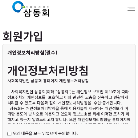
회원가입
개인정보처리방침(필수)
개인정보처리방침
사회복지법인 삼동회 홈페이지 개인정보처리방침
사회복지법인 삼동회(이하 “삼동회”)는 개인정보 보호법 제30조에 따라
정보주체의 개인정보를 보호하고 이와 관련한 고충을 신속하고 원활하게
처리할 수 있도록 다음과 같이 개인정보처리방침을 수립·공개합니다.
삼동회는 개인정보처리방침을 통해 이용자들이 제공하는 개인정보가 어
떠한 용도와 방식으로 이용되고 있으며 정보보호를 위해 어떠한 조치가 취
해지고 있는지 알려드리고자 합니다. 또한 개인정보처리방침을 홈페이지에
공개하여 이용자들이 언제나 용이하게 보실 수 있도록 조치하고 있습니다.
삼동회의 개인정보처리방침은 관련 법령 및 고시 등의 변경 또는 보다 나
위의 내용을 모두 읽었으며 동의합니다.
은 서비스의 제공을 위한 내부 정책에 따라 그 내용이 변경될 수 있으니 회