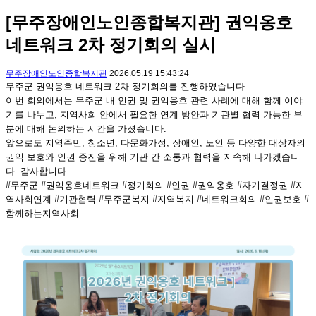
[무주장애인노인종합복지관] 권익옹호
네트워크 2차 정기회의 실시
무주장애인노인종합복지관
2026.05.19 15:43:24
무주군 권익옹호 네트워크 2차 정기회의를 진행하였습니다
이번 회의에서는 무주군 내 인권 및 권익옹호 관련 사례에 대해 함께 이야
기를 나누고, 지역사회 안에서 필요한 연계 방안과 기관별 협력 가능한 부
분에 대해 논의하는 시간을 가졌습니다.
앞으로도 지역주민, 청소년, 다문화가정, 장애인, 노인 등 다양한 대상자의
권익 보호와 인권 증진을 위해 기관 간 소통과 협력을 지속해 나가겠습니
다. 감사합니다
#무주군 #권익옹호네트워크 #정기회의 #인권 #권익옹호 #자기결정권 #지
역사회연계 #기관협력 #무주군복지 #지역복지 #네트워크회의 #인권보호 #
함께하는지역사회