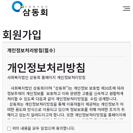
회원가입
개인정보처리방침(필수)
개인정보처리방침
사회복지법인 삼동회 홈페이지 개인정보처리방침
사회복지법인 삼동회(이하 “삼동회”)는 개인정보 보호법 제30조에 따라
정보주체의 개인정보를 보호하고 이와 관련한 고충을 신속하고 원활하게
처리할 수 있도록 다음과 같이 개인정보처리방침을 수립·공개합니다.
삼동회는 개인정보처리방침을 통해 이용자들이 제공하는 개인정보가 어
떠한 용도와 방식으로 이용되고 있으며 정보보호를 위해 어떠한 조치가 취
해지고 있는지 알려드리고자 합니다. 또한 개인정보처리방침을 홈페이지에
공개하여 이용자들이 언제나 용이하게 보실 수 있도록 조치하고 있습니다.
삼동회의 개인정보처리방침은 관련 법령 및 고시 등의 변경 또는 보다 나
위의 내용을 모두 읽었으며 동의합니다.
은 서비스의 제공을 위한 내부 정책에 따라 그 내용이 변경될 수 있으니 회