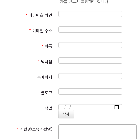
자를 반드시 포함해야 합니다.
성생활 등)는 수집하지 않으며 부득이하게 수집하는 경우 이용자들의 사전
명시하여 현행 약관과 함께 서비스의 초기화면에 그 적용일자
7
일
동의를 반드시 구할 것입니다. 삼동회는 입력하신 정보를 이용자들에게 사
이전부터 적용일자 전일까지 공지 합니다
.
전에 밝힌 목적 이외에 다른 목적으로는 사용하지 않으며, 외부로 유출하지
*
비밀번호 확인
④
이 약관에 동의하는 것은 정기적으로 서비스페이지를 방문하여 약
않도록 기술적·관리적 보호조치를 강화해 나가도록 노력하겠습니다.
관의 변경 사항을 확인하는 것에 동의함을 의미합니다
.
변경된 약관
에 대한 정보를 알지 못해 발생하는 이용자의 피해는 삼동회에서 책
*
이메일 주소
2. 개인정보의 처리 및 보유기간
임지지 않습니다
.
가. 삼동회는 법령에 따른 개인정보 보유ㆍ이용기간 또는 정보주체로부터
⑤
이용자는 변경된 약관에 동의하지 않을 경우 이용자 탈퇴
(
해지
)
를
개인정보를 수집 시에 동의 받은 개인정보 보유ㆍ이용기간 내에서 개인정
*
이름
요청할 수 있으며
,
변경된 약관의 효력 발생일 이후에도 서비스를 계
보를 처리ㆍ보유합니다.
속 사용할 경우 약관의 변경 사항에 동의한 것으로 간주됩니다
.
나. 관련법령에 따른 개인정보 처리 및 보유기간은 다음과 같습니다.
*
닉네임
제
4
조
(
약관 외 준칙
)
이 약관에 명시되지 아니한 사항에 대해서는 전
보존기
해당 개인정보
보존사유(관련법률)
기통신기본법
,
전기통신사업법
,
정보통신망이용촉진및정보보호등에
간
관한법률
,
청소년보호법 기타 대한민국의 관련 법령 규정에 따릅니
계약 또는 청약철회 등에 관한
홈페이지
5년
기록
다
.
대금결제 및 재화 등의 공급에
전자상거래 등에서의 소비자 보호에
5년
블로그
관한 기록
관한 법률
제
２
장 서비스 이용계약의 체결
소비자 불만 또는 분쟁처리에
3년
관한 기록
제
5
조
(
서비스 이용계약의 성립
)
이용자는 본 약관을 읽고
‘
동의
’
버튼
생일
전자금융 거래에 관한 기록
5년
전자금융거래법
을 누르거나
‘
확인
’
등에 체크하는 방법을 취한 경우 본 약관에 동의
정보통신망 이용촉진 및 정보보호 등
본인확인에 관한 기록
6개월
한 것으로 간주합니다
.
에 관한 법률
웹사이트 방문에 관한 기록
3개월
통신비밀보호법
*
기관명(소속기관명)
제
6
조
(
서비스 이용 신청
)
①
삼동회의 서비스 이용을 위한 가입은 이
용자가 제
5
조와 같이 동의한 후
,
삼동회가 정한 회원가입 신청서
구분
수집처리항목
보유기간