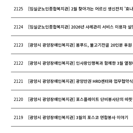
2125
[임실군노인종합복지관] 2월 찾아가는 어르신 생신잔치 '효나
2124
[임실군노인종합복지관] 2026년 사례관리 서비스 이용자 설
2123
[광양시 광양장애인복지관] 봄푸드, 불고기전골 20인분 후원
2122
[광양시 광양장애인복지관] 인사랑인행복과 함께한 3월 열
2121
[광양시 광양장애인복지관] 광양만권 HRD센터와 업무협약식
2120
[광양시 광양장애인복지관] 포스플레이트 단비봉사단의 따뜻
2119
[광양시 광양장애인복지관] 3월의 포스코 연합봉사 이야기