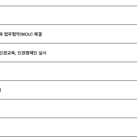
 업무협약(MOU) 체결
 인권교육, 인권캠페인 실시
행