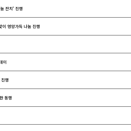
눔 잔치' 진행
맞이 영양가득 나눔 진행
정데이
 진행
한 동행