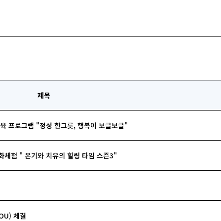
제목
육 프로그램 "정성 한그릇, 행복이 보글보글"
체험 " 온기와 치유의 힐링 타임 스즌3"
U) 체결