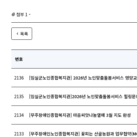
첨부 1
목록
번호
2136
[임실군노인종합복지관] 2026년 노인맞춤돌봄서비스 영양교
2135
[임실군노인종합복지관]2026년 노인맞춤돌봄서비스 힐링문화
2134
[무주장애인종합복지관] 마음씨앗나눔열매 3월 지도 완성
2133
[무주장애인노인종합복지관] 꽃피는 산골농원과 업무협약(MO