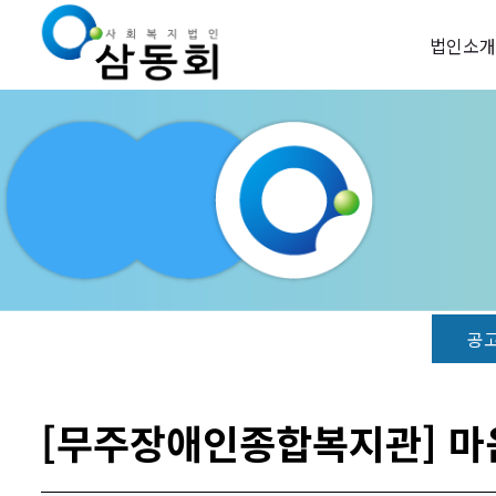
법인소개
공
[무주장애인종합복지관] 마