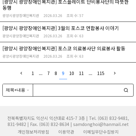
[광양시 광양장애인복지관] 포스플레이트 단비봉사단의 따뜻한
동행
광양시광양장애인복지관
2026.03.26
조회 수:
57
[광양시 광양장애인복지관] 3월의 포스코 연합봉사 이야기
광양시광양장애인복지관
2026.03.26
조회 수:
63
[광양시 광양장애인복지관] 포스코 의료봉사단 의료봉사 활동
광양시광양장애인복지관
2026.03.26
조회 수:
63
1
...
7
8
9
10
11
...
115
전북특별자치도 익산시 익산대로 415-7 3층 | Tel. (063) 832-9481,
831-9482 | Fax. (063) 832-8634 | samdonghoi@hanmail.net
개인정보처리방침
이용약관
이메일무단수집방지