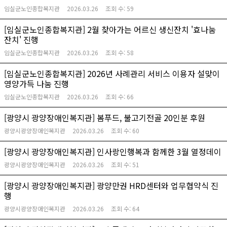
임실군노인종합복지관
2026.03.26
조회 수:
59
[임실군노인종합복지관] 2월 찾아가는 어르신 생신잔치 '효나눔
잔치' 진행
임실군노인종합복지관
2026.03.26
조회 수:
58
[임실군노인종합복지관] 2026년 사례관리 서비스 이용자 설맞이
영양가득 나눔 진행
임실군노인종합복지관
2026.03.26
조회 수:
66
[광양시 광양장애인복지관] 봄푸드, 불고기전골 20인분 후원
광양시광양장애인복지관
2026.03.26
조회 수:
60
[광양시 광양장애인복지관] 인사랑인행복과 함께한 3월 열정데이
광양시광양장애인복지관
2026.03.26
조회 수:
51
[광양시 광양장애인복지관] 광양만권 HRD센터와 업무협약식 진
행
광양시광양장애인복지관
2026.03.26
조회 수:
64