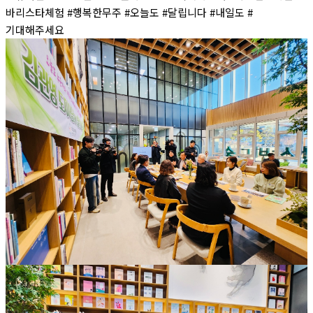
바리스타체험 #행복한무주 #오늘도 #달립니다 #내일도 #
기대해주세요