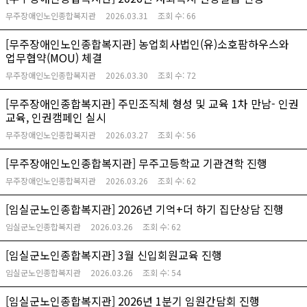
무주장애인노인종합복지관
2026.03.31
조회 수:
66
[무주장애인노인종합복지관] 농업회사법인(유)소호팜하우스와
업무협약(MOU) 체결
무주장애인노인종합복지관
2026.03.30
조회 수:
72
[무주장애인종합복지관] 주민조직체 형성 및 교육 1차 만남- 인권
교육, 인권캠페인 실시
무주장애인노인종합복지관
2026.03.27
조회 수:
56
[무주장애인노인종합복지관] 무주고등학교 기관견학 진행
무주장애인노인종합복지관
2026.03.26
조회 수:
62
[임실군노인종합복지관] 2026년 기억+더 하기 집단상담 진행
임실군노인종합복지관
2026.03.26
조회 수:
62
[임실군노인종합복지관] 3월 신입회원교육 진행
임실군노인종합복지관
2026.03.26
조회 수:
54
[임실군노인종합복지관] 2026년 1분기 임원간담회 진행