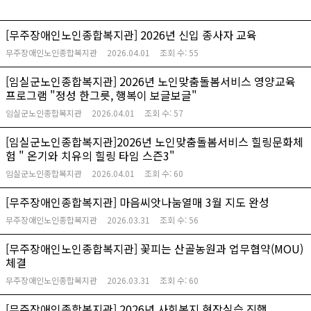
[무주장애인노인종합복지관] 2026년 신입 종사자 교육
무주장애인노인종합복지관
2026.04.01
조회 수:
55
[임실군노인종합복지관] 2026년 노인맞춤돌봄서비스 영양교육
프로그램 "정성 한그릇, 행복이 보글보글"
임실군노인종합복지관
2026.04.01
조회 수:
57
[임실군노인종합복지관]2026년 노인맞춤돌봄서비스 힐링문화체
험 " 온기와 치유의 힐링 타임 스즌3"
임실군노인종합복지관
2026.04.01
조회 수:
60
[무주장애인종합복지관] 마음씨앗나눔열매 3월 지도 완성
무주장애인노인종합복지관
2026.03.31
조회 수:
56
[무주장애인노인종합복지관] 꽃피는 산골농원과 업무협약(MOU)
체결
무주장애인노인종합복지관
2026.03.31
조회 수:
60
[무주장애인종합복지관] 2026년 사회복지 현장실습 진행