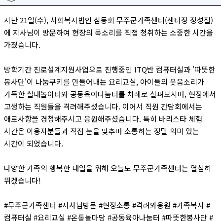
지난 21일(수), 사회복지법인 삼동회 무주군가족센터(센터장 정성철)
에 지사님이 방문하여 현장의 목소리를 직접 청취하는 소중한 시간을
가졌습니다.
방학기간 진로설계지원사업으로 진행중인 ITQ반 컴퓨터실과 '따뜻한
봉사단'이 나눔쿠키를 만들어내는 요리교실, 아이들의 웃음소리가
가득한 실내놀이터와 공동육아나눔터를 차례로 살펴보시며, 현장에서
고생하는 직원들을 격려해주셨습니다. 이어서 직원 간담회에서는
애로사항을 경청해주시고 응원해주셨습니다. 특히 바리스타 체험
시간은 이용자분들과 직접 눈을 맞추며 소통하는 정말 의미 있는
시간이 되었습니다.
다양한 가족의 행복한 내일을 위해 오늘도 무주군가족센터는 열심히
뛰겠습니다!
#무주군가족센터 #지사님방문 #현장소통 #격려와응원 #가족복지 #
컴퓨터실 #요리교실 #온통놀마당 #공동육아나눔터 #따뜻한봉사단 #