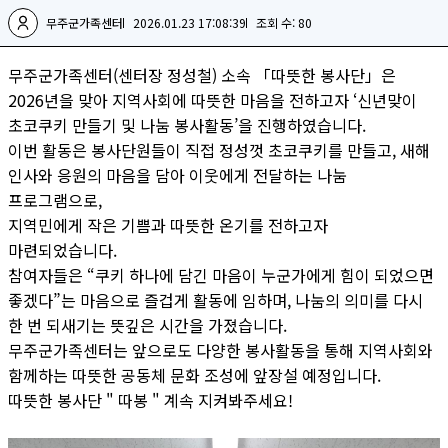
무주군가족센터
2026.01.23 17:08:39
조회 수: 80
무주군가족센터(센터장 정성철) 소속 「따뜻한 봉사단」은
2026년을 맞아 지역사회에 따뜻한 마음을 전하고자 ‘신년맞이
초코쿠키 만들기 및 나눔 봉사활동’을 진행하였습니다.
이번 활동은 봉사단원들이 직접 정성껏 초코쿠키를 만들고, 새해
인사와 응원의 마음을 담아 이웃에게 전달하는 나눔
프로그램으로,
지역민에게 작은 기쁨과 따뜻한 온기를 전하고자
마련되었습니다.
참여자들은 “쿠키 하나에 담긴 마음이 누군가에게 힘이 되었으면
좋겠다”는 마음으로 즐겁게 활동에 임하며, 나눔의 의미를 다시
한 번 되새기는 뜻깊은 시간을 가졌습니다.
무주군가족센터는 앞으로도 다양한 봉사활동을 통해 지역사회와
함께하는 따뜻한 공동체 문화 조성에 앞장설 예정입니다.
따뜻한 봉사단 " 따봉 " 계속 지켜봐주세요!