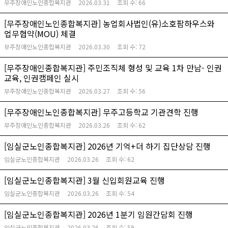
무주장애인노인종합복지관
2026.03.31
조회 수:
66
[무주장애인노인종합복지관] 농업회사법인(유)소호팜하우스와
업무협약(MOU) 체결
무주장애인노인종합복지관
2026.03.30
조회 수:
72
[무주장애인종합복지관] 주민조직체 형성 및 교육 1차 만남- 인권
교육, 인권캠페인 실시
무주장애인노인종합복지관
2026.03.27
조회 수:
56
[무주장애인노인종합복지관] 무주고등학교 기관견학 진행
무주장애인노인종합복지관
2026.03.26
조회 수:
62
[임실군노인종합복지관] 2026년 기억+더 하기 집단상담 진행
임실군노인종합복지관
2026.03.26
조회 수:
62
[임실군노인종합복지관] 3월 신입회원교육 진행
임실군노인종합복지관
2026.03.26
조회 수:
54
[임실군노인종합복지관] 2026년 1분기 임원간담회 진행
임실군노인종합복지관
2026.03.26
조회 수:
59