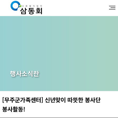
행사소식란
[무주군가족센터] 신년맞이 따뜻한 봉사단
봉사활동!