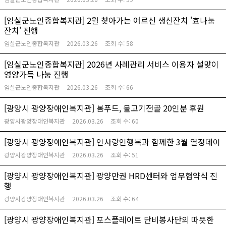
[임실군노인종합복지관] 2월 찾아가는 어르신 생신잔치 '효나눔
잔치' 진행
임실군노인종합복지관
2026.03.26
조회 수:
58
[임실군노인종합복지관] 2026년 사례관리 서비스 이용자 설맞이
영양가득 나눔 진행
임실군노인종합복지관
2026.03.26
조회 수:
66
[광양시 광양장애인복지관] 봄푸드, 불고기전골 20인분 후원
광양시광양장애인복지관
2026.03.26
조회 수:
60
[광양시 광양장애인복지관] 인사랑인행복과 함께한 3월 열정데이
광양시광양장애인복지관
2026.03.26
조회 수:
51
[광양시 광양장애인복지관] 광양만권 HRD센터와 업무협약식 진
행
광양시광양장애인복지관
2026.03.26
조회 수:
64
[광양시 광양장애인복지관] 포스플레이트 단비봉사단의 따뜻한