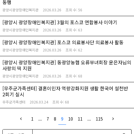
동행
광양시광양장애인복지관
2026.03.26
조회 수:
56
[광양시 광양장애인복지관] 3월의 포스코 연합봉사 이야기
광양시광양장애인복지관
2026.03.26
조회 수:
63
[광양시 광양장애인복지관] 포스코 의료봉사단 의료봉사 활동
광양시광양장애인복지관
2026.03.26
조회 수:
62
[광양시 광양장애인복지관] 동광양농협 오류부녀회장 윤은자님의
사랑의 떡 지원
광양시광양장애인복지관
2026.03.26
조회 수:
68
[무주군가족센터] 결혼이민자 역량강화지원 생활 한국어 설천반
2회기 실시
무주군가족센터
2026.03.24
조회 수:
68
1
...
7
8
9
10
11
...
115