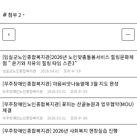
첨부 2
[임실군노인종합복지관]2026년 노인맞춤돌봄서비스 힐링문화체
험 " 온기와 치유의 힐링 타임 스즌3"
임실군노인종합복지관
2026.04.01
조회 수:
59
[무주장애인종합복지관] 마음씨앗나눔열매 3월 지도 완성
무주장애인노인종합복지관
2026.03.31
조회 수:
55
[무주장애인노인종합복지관] 꽃피는 산골농원과 업무협약(MOU)
체결
무주장애인노인종합복지관
2026.03.31
조회 수:
60
[무주장애인종합복지관] 2026년 사회복지 현장실습 진행